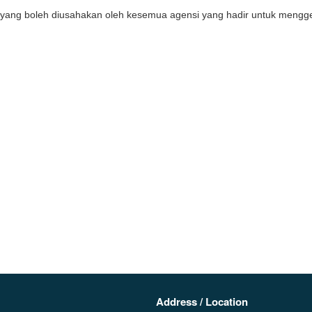
aik yang boleh diusahakan oleh kesemua agensi yang hadir untuk men
Address / Location