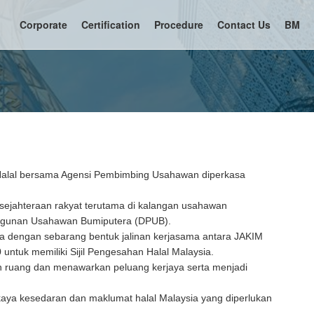
Corporate
Certification
Procedure
Contact Us
BM
Halal bersama Agensi Pembimbing Usahawan diperkasa
esejahteraan rakyat terutama di kalangan usahawan
angunan Usahawan Bumiputera (DPUB).
ka dengan sebarang bentuk jalinan kerjasama antara JAKIM
tuk memiliki Sijil Pengesahan Halal Malaysia.
an ruang dan menawarkan peluang kerjaya serta menjadi
kaya kesedaran dan maklumat halal Malaysia yang diperlukan