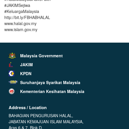
#JAKIMSejiwa
#KeluargaMalaysia
http://bit.ly/FBHABHALAL
www.halal.gov.my
www.islam.gov.my
Malaysia Government
JAKIM
KPDN
Suruhanjaya Syarikat Malaysia
Kementerian Kesihatan Malaysia
Address / Location
BAHAGIAN PENGURUSAN HALAL,
JABATAN KEMAJUAN ISLAM MALAYSIA,
Aras 6 & 7, Blok D,