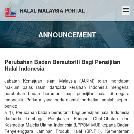
menu
HALAL MALAYSIA PORTAL
ANNOUNCEMENT
Perubahan Badan Berautoriti Bagi Pensijilan
Halal Indonesia
Jabatan Kemajuan Islam Malaysia (JAKIM) telah mendapat
maklum balas rasmi daripada kerajaan Indonesia mengenai
perubahan badan berautoriti bagi pensijilan halal di negara
Indonesia. Perkara yang perlu diambil perhatian adalah seperti
berikit:
â–¶ï¸ Perubahan badan berautoriti bagi pensijilan halal Indonesia
daripada Lembaga Pengkajian Pangan Obat-Obatan dan
Kosmetika Majelis Ulama Indonesia (LPPOM MUI) kepada Badan
Penyelenggara Jaminan Produk Halal (BPJPH), Kementerian