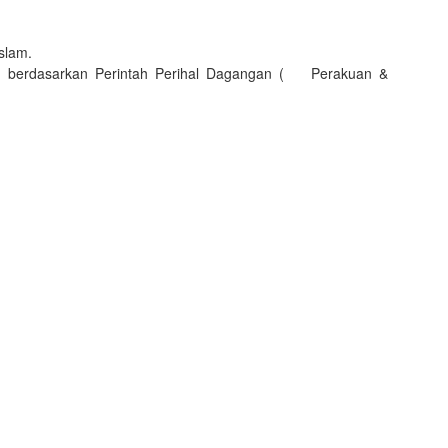
Islam.
ja) berdasarkan Perintah Perihal Dagangan ( Perakuan &