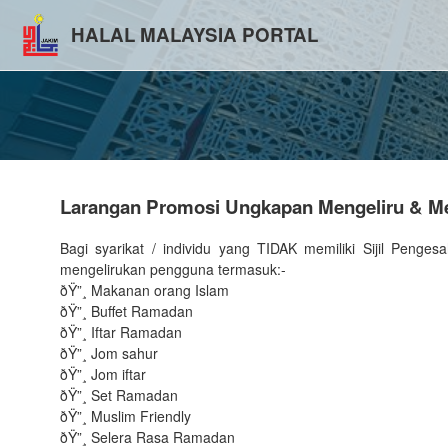
HALAL MALAYSIA PORTAL
Larangan Promosi Ungkapan Mengeliru & Mem
Bagi syarikat / individu yang TIDAK memiliki Sijil Pen
mengelirukan pengguna termasuk:-
ðŸ”¸ Makanan orang Islam
ðŸ”¸ Buffet Ramadan
ðŸ”¸ Iftar Ramadan
ðŸ”¸ Jom sahur
ðŸ”¸ Jom iftar
ðŸ”¸ Set Ramadan
ðŸ”¸ Muslim Friendly
ðŸ”¸ Selera Rasa Ramadan