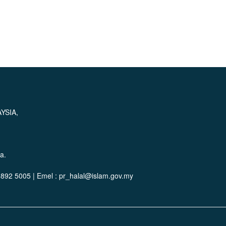
YSIA,
a.
-8892 5005 | Emel : pr_halal@islam.gov.my