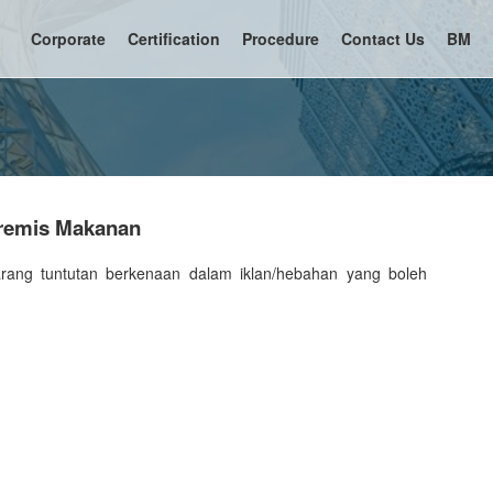
Corporate
Certification
Procedure
Contact Us
BM
Premis Makanan
arang tuntutan berkenaan dalam iklan/hebahan yang boleh