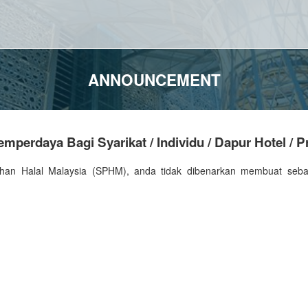
ANNOUNCEMENT
perdaya Bagi Syarikat / Individu / Dapur Hotel / 
gesahan Halal Malaysia (SPHM), anda tidak dibenarkan membuat seb