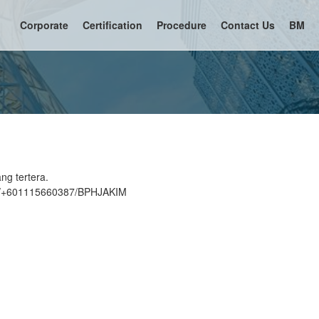
Corporate
Certification
Procedure
Contact Us
BM
ng tertera.
.my/+601115660387/BPHJAKIM