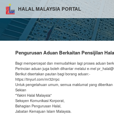
HALAL MALAYSIA PORTAL
Pengurusan Aduan Berkaitan Pensijilan Hala
Bagi mempercepat dan memudahkan lagi proses aduan berkai
Perincian aduan juga boleh dihantar melalui e-mel pr_hal
Berikut disertakan pautan bagi borang aduan:-
https://tinyurl.com/mr32rrpc
Untuk pengetahuan umum, semua maklumat yang diberikan ad
Sekian
"Yakini Halal Malaysia"
Seksyen Komunikasi Korporat,
Bahagian Pengurusan Halal,
Jabatan Kemajuan Islam Malaysia.