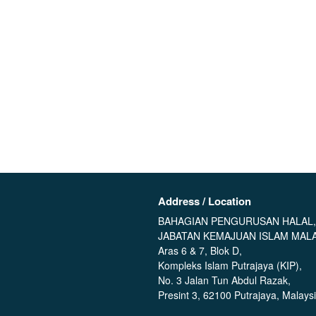
Address / Location
BAHAGIAN PENGURUSAN HALAL,
JABATAN KEMAJUAN ISLAM MALA
Aras 6 & 7, Blok D,
Kompleks Islam Putrajaya (KIP),
No. 3 Jalan Tun Abdul Razak,
Presint 3, 62100 Putrajaya, Malaysi