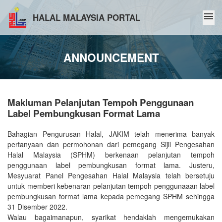
menu
HALAL MALAYSIA PORTAL
ANNOUNCEMENT
Makluman Pelanjutan Tempoh Penggunaan
Label Pembungkusan Format Lama
Bahagian Pengurusan Halal, JAKIM telah menerima banyak
pertanyaan dan permohonan dari pemegang Sijil Pengesahan
Halal Malaysia (SPHM) berkenaan pelanjutan tempoh
penggunaan label pembungkusan format lama. Justeru,
Mesyuarat Panel Pengesahan Halal Malaysia telah bersetuju
untuk memberi kebenaran pelanjutan tempoh penggunaaan label
pembungkusan format lama kepada pemegang SPHM sehingga
31 Disember 2022.
Walau bagaimanapun, syarikat hendaklah mengemukakan