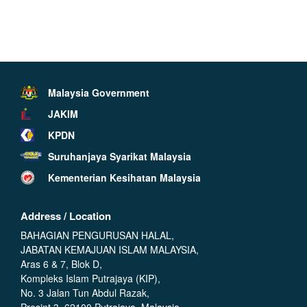
Malaysia Government
JAKIM
KPDN
Suruhanjaya Syarikat Malaysia
Kementerian Kesihatan Malaysia
Address / Location
BAHAGIAN PENGURUSAN HALAL,
JABATAN KEMAJUAN ISLAM MALAYSIA,
Aras 6 & 7, Blok D,
Kompleks Islam Putrajaya (KIP),
No. 3 Jalan Tun Abdul Razak,
Presint 3, 62100 Putrajaya, Malaysia.